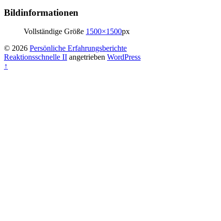
Bildinformationen
Vollständige Größe
1500×1500
px
© 2026
Persönliche Erfahrungsberichte
Reaktionsschnelle II
angetrieben
WordPress
↑