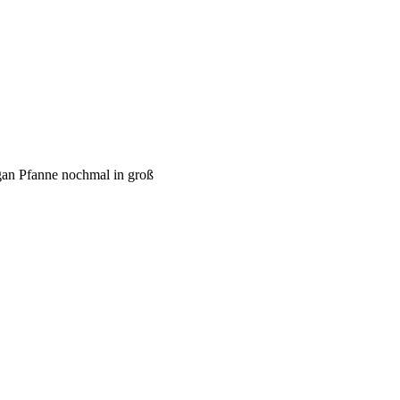
rgan Pfanne nochmal in groß