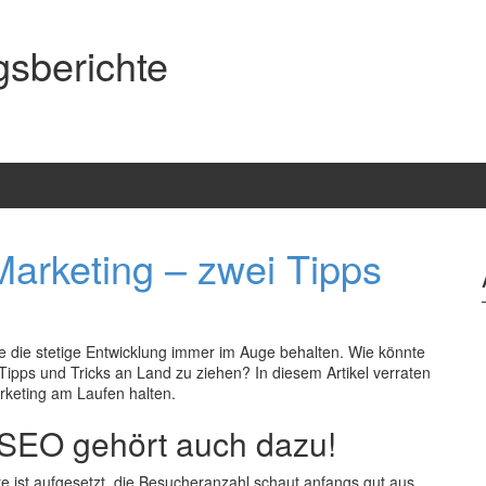
gsberichte
Marketing – zwei Tipps
te die stetige Entwicklung immer im Auge behalten. Wie könnte
 Tipps und Tricks an Land zu ziehen? In diesem Artikel verraten
keting am Laufen halten.
 SEO gehört auch dazu!
e ist aufgesetzt, die Besucheranzahl schaut anfangs gut aus.