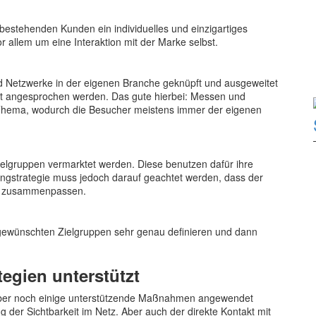
bestehenden Kunden ein individuelles und einzigartiges
 allem um eine Interaktion mit der Marke selbst.
 Netzwerke in der eigenen Branche geknüpft und ausgeweitet
kt angesprochen werden. Das gute hierbei: Messen und
Thema, wodurch die Besucher meistens immer der eigenen
ielgruppen vermarktet werden. Diese benutzen dafür ihre
ingstrategie muss jedoch darauf geachtet werden, dass der
rke zusammenpassen.
e gewünschten Zielgruppen sehr genau definieren und dann
egien unterstützt
n aber noch einige unterstützende Maßnahmen angewendet
 der Sichtbarkeit im Netz. Aber auch der direkte Kontakt mit