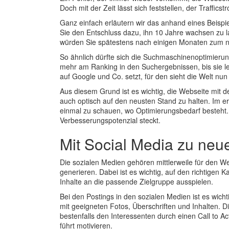
Doch mit der Zeit lässt sich feststellen, der Trafficst
Ganz einfach erläutern wir das anhand eines Beispiels
Sie den Entschluss dazu, ihn 10 Jahre wachsen zu l
würden Sie spätestens nach einigen Monaten zum n
So ähnlich dürfte sich die Suchmaschinenoptimierung
mehr am Ranking in den Suchergebnissen, bis sie letz
auf Google und Co. setzt, für den sieht die Welt nun
Aus diesem Grund ist es wichtig, die Webseite mit
auch optisch auf den neusten Stand zu halten. Im er
einmal zu schauen, wo Optimierungsbedarf besteht. 
Verbesserungspotenzial steckt.
Mit Social Media zu neu
Die sozialen Medien gehören mittlerweile für den
generieren. Dabei ist es wichtig, auf den richtigen
Inhalte an die passende Zielgruppe ausspielen.
Bei den Postings in den sozialen Medien ist es wich
mit geeigneten Fotos, Überschriften und Inhalten. Di
bestenfalls den Interessenten durch einen Call to A
führt motivieren.