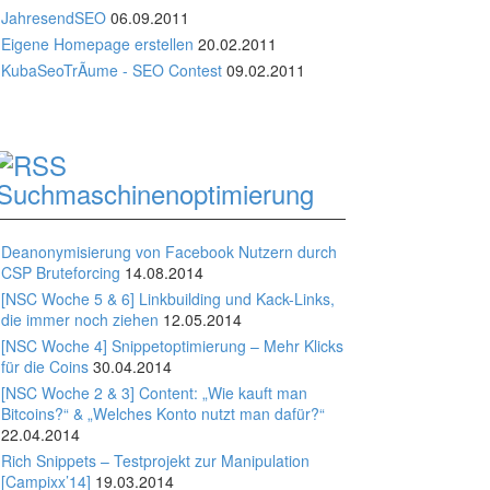
JahresendSEO
06.09.2011
Eigene Homepage erstellen
20.02.2011
KubaSeoTrÃume - SEO Contest
09.02.2011
Suchmaschinenoptimierung
Deanonymisierung von Facebook Nutzern durch
CSP Bruteforcing
14.08.2014
[NSC Woche 5 & 6] Linkbuilding und Kack-Links,
die immer noch ziehen
12.05.2014
[NSC Woche 4] Snippetoptimierung – Mehr Klicks
für die Coins
30.04.2014
[NSC Woche 2 & 3] Content: „Wie kauft man
Bitcoins?“ & „Welches Konto nutzt man dafür?“
22.04.2014
Rich Snippets – Testprojekt zur Manipulation
[Campixx’14]
19.03.2014