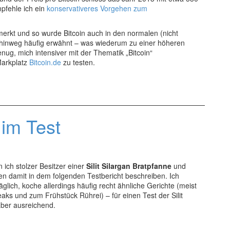
pfehle ich ein
konservativeres Vorgehen zum
emerkt und so wurde Bitcoin auch in den normalen (nicht
 hinweg häufig erwähnt – was wiederum zu einer höheren
ug, mich intensiver mit der Thematik „Bitcoin“
Markplatz
Bitcoin.de
zu testen.
 im Test
 ich stolzer Besitzer einer
Silit Silargan Bratpfanne
und
n damit in dem folgenden Testbericht beschreiben. Ich
äglich, koche allerdings häufig recht ähnliche Gerichte (meist
ks und zum Frühstück Rührei) – für einen Test der Silit
aber ausreichend.
an