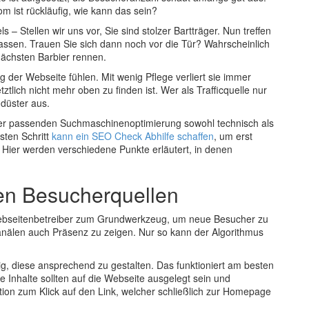
rom ist rückläufig, wie kann das sein?
 – Stellen wir uns vor, Sie sind stolzer Bartträger. Nun treffen
assen. Trauen Sie sich dann noch vor die Tür? Wahrscheinlich
ächsten Barbier rennen.
 der Webseite fühlen. Mit wenig Pflege verliert sie immer
tlich nicht mehr oben zu finden ist. Wer als Trafficquelle nur
 düster aus.
 der passenden Suchmaschinenoptimierung sowohl technisch als
sten Schritt
kann ein SEO Check Abhilfe schaffen
, um erst
Hier werden verschiedene Punkte erläutert, in denen
en Besucherquellen
 Webseitenbetreiber zum Grundwerkzeug, um neue Besucher zu
 Kanälen auch Präsenz zu zeigen. Nur so kann der Algorithmus
tig, diese ansprechend zu gestalten. Das funktioniert am besten
e Inhalte sollten auf die Webseite ausgelegt sein und
ction zum Klick auf den Link, welcher schließlich zur Homepage