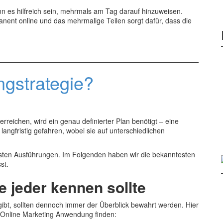
nn es hilfreich sein, mehrmals am Tag darauf hinzuweisen.
anent online und das mehrmalige Teilen sorgt dafür, dass die
ngstrategie?
rreichen, wird ein genau definierter Plan benötigt – eine
 langfristig gefahren, wobei sie auf unterschiedlichen
sten Ausführungen. Im Folgenden haben wir die bekanntesten
st.
e jeder kennen sollte
ibt, sollten dennoch immer der Überblick bewahrt werden. Hier
im Online Marketing Anwendung finden: