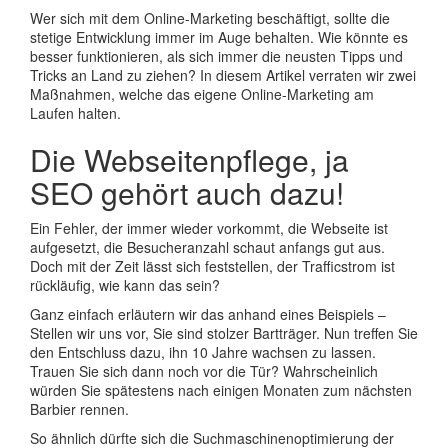
Wer sich mit dem Online-Marketing beschäftigt, sollte die
stetige Entwicklung immer im Auge behalten. Wie könnte es
besser funktionieren, als sich immer die neusten Tipps und
Tricks an Land zu ziehen? In diesem Artikel verraten wir zwei
Maßnahmen, welche das eigene Online-Marketing am
Laufen halten.
Die Webseitenpflege, ja
SEO gehört auch dazu!
Ein Fehler, der immer wieder vorkommt, die Webseite ist
aufgesetzt, die Besucheranzahl schaut anfangs gut aus.
Doch mit der Zeit lässt sich feststellen, der Trafficstrom ist
rückläufig, wie kann das sein?
Ganz einfach erläutern wir das anhand eines Beispiels –
Stellen wir uns vor, Sie sind stolzer Bartträger. Nun treffen Sie
den Entschluss dazu, ihn 10 Jahre wachsen zu lassen.
Trauen Sie sich dann noch vor die Tür? Wahrscheinlich
würden Sie spätestens nach einigen Monaten zum nächsten
Barbier rennen.
So ähnlich dürfte sich die Suchmaschinenoptimierung der