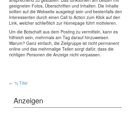
ansprechend zu gestalten. Das funktioniert am besten mit
geeigneten Fotos, Überschriften und Inhalten. Die Inhalte
sollten auf die Webseite ausgelegt sein und bestenfalls den
Interessenten durch einen Call to Action zum Klick auf den
Link, welcher schließlich zur Homepage führt motivieren.
Um die Botschaft aus dem Posting zu vermitteln, kann es
hilfreich sein, mehrmals am Tag darauf hinzuweisen.
Warum? Ganz einfach, die Zielgruppe ist nicht permanent
online und das mehrmalige Teilen sorgt dafür, dass die
richtigen Personen die Anzeige nicht verpassen.
Artikelnavigation
←
% Titel
Anzeigen