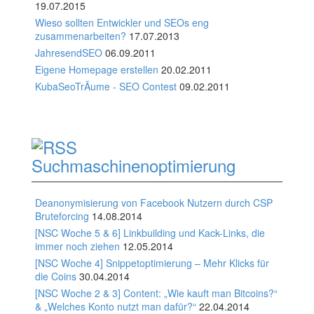
19.07.2015
Wieso sollten Entwickler und SEOs eng
zusammenarbeiten?
17.07.2013
JahresendSEO
06.09.2011
Eigene Homepage erstellen
20.02.2011
KubaSeoTrÃume - SEO Contest
09.02.2011
Suchmaschinenoptimierung
Deanonymisierung von Facebook Nutzern durch CSP
Bruteforcing
14.08.2014
[NSC Woche 5 & 6] Linkbuilding und Kack-Links, die
immer noch ziehen
12.05.2014
[NSC Woche 4] Snippetoptimierung – Mehr Klicks für
die Coins
30.04.2014
[NSC Woche 2 & 3] Content: „Wie kauft man Bitcoins?“
& „Welches Konto nutzt man dafür?“
22.04.2014