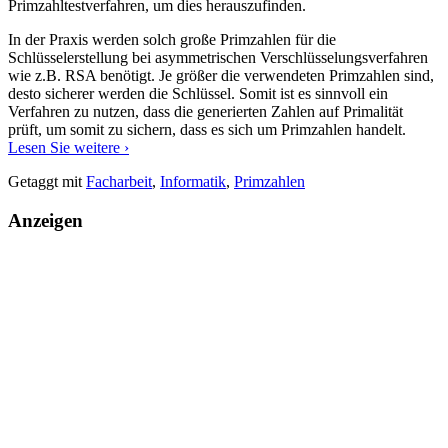
Primzahltestverfahren, um dies herauszufinden.
In der Praxis werden solch große Primzahlen für die
Schlüsselerstellung bei asymmetrischen Verschlüsselungsverfahren
wie z.B. RSA benötigt. Je größer die verwendeten Primzahlen sind,
desto sicherer werden die Schlüssel. Somit ist es sinnvoll ein
Verfahren zu nutzen, dass die generierten Zahlen auf Primalität
prüft, um somit zu sichern, dass es sich um Primzahlen handelt.
Primzahltests
Lesen Sie weitere
›
Getaggt mit
Facharbeit
,
Informatik
,
Primzahlen
Anzeigen