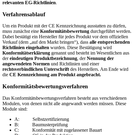
relevanten EG-Richtlinien
.
Verfahrensablauf
Um ein Produkt mit der CE Kennzeichnung ausstatten zu dürfen,
muss zunächst eine
Konformitätsbewertung
durchgeführt werden.
Dabei bestätigt ein Hersteller für jedes Produkt vor dem offiziellen
Verkauf (dem „auf den Markt bringen“), dass
alle entsprechenden
Richtlinien eingehalten
wurden. Diese Bestätigung wird
Konformitätserklärung
genannt und besteht im Wesentlichen aus
der
eindeutigen Produktbezeichnung
, der
Nennung der
angewendeten Normen
und Richtlinien und einer
rechtsverbindlichen Unterschrift
des Herstellers. Am Ende wird
die
CE Kennzeichnung am Produkt angebracht.
Konformitätsbewertungsverfahren
Das Konformitätsbewertungsverfahren besteht aus verschiedenen
Modulen, von denen nicht alle angewandt werden müssen. Diese
Module sind:
A: Selbstzertifizierung
B: Baumusterprüfung
C: Konformität mit zugelassener Bauart