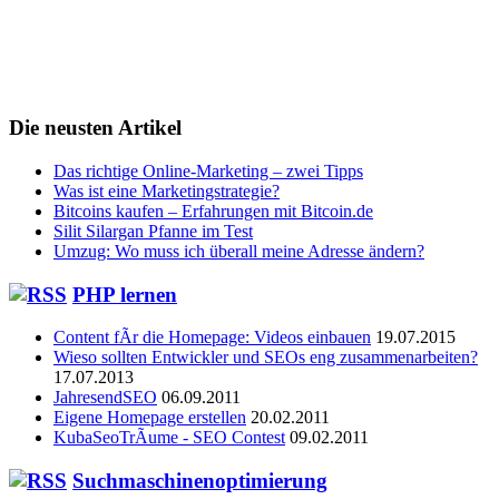
Die neusten Artikel
Das richtige Online-Marketing – zwei Tipps
Was ist eine Marketingstrategie?
Bitcoins kaufen – Erfahrungen mit Bitcoin.de
Silit Silargan Pfanne im Test
Umzug: Wo muss ich überall meine Adresse ändern?
PHP lernen
Content fÃr die Homepage: Videos einbauen
19.07.2015
Wieso sollten Entwickler und SEOs eng zusammenarbeiten?
17.07.2013
JahresendSEO
06.09.2011
Eigene Homepage erstellen
20.02.2011
KubaSeoTrÃume - SEO Contest
09.02.2011
Suchmaschinenoptimierung