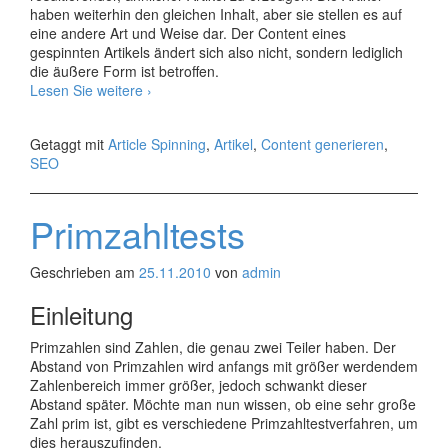
haben weiterhin den gleichen Inhalt, aber sie stellen es auf
eine andere Art und Weise dar. Der Content eines
gespinnten Artikels ändert sich also nicht, sondern lediglich
die äußere Form ist betroffen.
Article
Lesen Sie weitere
›
Spinning
Software
Getaggt mit
Article Spinning
,
Artikel
,
Content generieren
,
SEO
Primzahltests
Geschrieben am
25.11.2010
von
admin
Einleitung
Primzahlen sind Zahlen, die genau zwei Teiler haben. Der
Abstand von Primzahlen wird anfangs mit größer werdendem
Zahlenbereich immer größer, jedoch schwankt dieser
Abstand später. Möchte man nun wissen, ob eine sehr große
Zahl prim ist, gibt es verschiedene Primzahltestverfahren, um
dies herauszufinden.