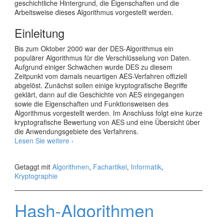
geschichtliche Hintergrund, die Eigenschaften und die
Arbeitsweise dieses Algorithmus vorgestellt werden.
Einleitung
Bis zum Oktober 2000 war der DES-Algorithmus ein
populärer Algorithmus für die Verschlüsselung von Daten.
Aufgrund einiger Schwächen wurde DES zu diesem
Zeitpunkt vom damals neuartigen AES-Verfahren offiziell
abgelöst. Zunächst sollen einige kryptografische Begriffe
geklärt, dann auf die Geschichte von AES eingegangen
sowie die Eigenschaften und Funktionsweisen des
Algorithmus vorgestellt werden. Im Anschluss folgt eine kurze
kryptografische Bewertung von AES und eine Übersicht über
die Anwendungsgebiete des Verfahrens.
Advanced
Lesen Sie weitere
›
Encryption
Standard
Getaggt mit
Algorithmen
,
Fachartikel
,
Informatik
,
Kryptographie
Hash-Algorithmen