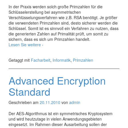
In der Praxis werden solch große Primzahlen für die
Schlüsselerstellung bei asymmetrischen
Verschlüsselungsverfahren wie z.B. RSA benötigt. Je größer
die verwendeten Primzahlen sind, desto sicherer werden die
Schlüssel. Somit ist es sinnvoll ein Verfahren zu nutzen, dass
die generierten Zahlen auf Primalität prüft, um somit zu
sichern, dass es sich um Primzahlen handelt.
Primzahltests
Lesen Sie weitere
›
Getaggt mit
Facharbeit
,
Informatik
,
Primzahlen
Advanced Encryption
Standard
Geschrieben am
20.11.2010
von
admin
Der AES-Algorithmus ist ein symmetrisches Kryptosystem
und wird heutzutage in vielen Anwendungsgebieten
eingesetzt. Im Rahmen dieser Ausarbeitung sollen der