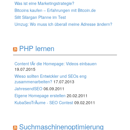
Was ist eine Marketingstrategie?
Bitcoins kaufen – Erfahrungen mit Bitcoin.de
Silit Silargan Pfanne im Test
Umzug: Wo muss ich überall meine Adresse ändern?
PHP lernen
Content fÃr die Homepage: Videos einbauen
19.07.2015
Wieso sollten Entwickler und SEOs eng
zusammenarbeiten?
17.07.2013
JahresendSEO
06.09.2011
Eigene Homepage erstellen
20.02.2011
KubaSeoTrÃume - SEO Contest
09.02.2011
Suchmaschinenoptimierung