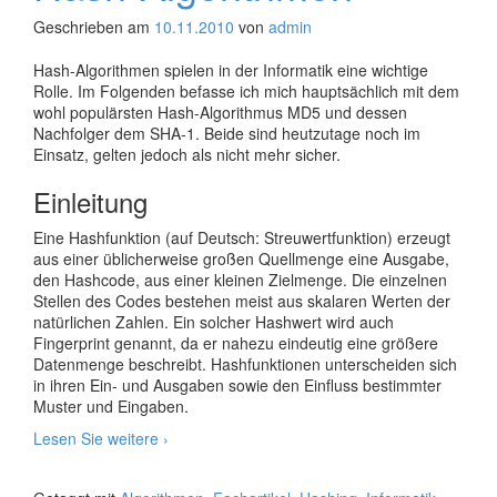
Geschrieben am
10.11.2010
von
admin
Hash-Algorithmen spielen in der Informatik eine wichtige
Rolle. Im Folgenden befasse ich mich hauptsächlich mit dem
wohl populärsten Hash-Algorithmus MD5 und dessen
Nachfolger dem SHA-1. Beide sind heutzutage noch im
Einsatz, gelten jedoch als nicht mehr sicher.
Einleitung
Eine Hashfunktion (auf Deutsch: Streuwertfunktion) erzeugt
aus einer üblicherweise großen Quellmenge eine Ausgabe,
den Hashcode, aus einer kleinen Zielmenge. Die einzelnen
Stellen des Codes bestehen meist aus skalaren Werten der
natürlichen Zahlen. Ein solcher Hashwert wird auch
Fingerprint genannt, da er nahezu eindeutig eine größere
Datenmenge beschreibt. Hashfunktionen unterscheiden sich
in ihren Ein- und Ausgaben sowie den Einfluss bestimmter
Muster und Eingaben.
Hash-
Lesen Sie weitere
›
Algorithmen