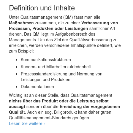
Definition und Inhalte
Unter Qualitätsmanagement (QM) fasst man alle
Maßnahmen
zusammen, die zu einer
Verbesserung von
Prozessen, Produkten oder Leistungen
sämtlicher Art
dienen. Das QM liegt im Aufgabenbereich des
Managements. Um das Ziel der Qualitätsverbesserung zu
erreichen, werden verschiedene Inhaltspunkte definiert, wie
zum Beispiel:
Kommunikationsstrukturen
Kunden- und Mitarbeiterzufriedenheit
Prozessstandardisierung und Normung von
Leistungen und Produkten
Dokumentationen
Wichtig ist an dieser Stelle, dass Qualitätsmanagement
nichts über das Produkt oder die Leistung selbst
aussagt
sondern über die
Erreichung der vorgegebenen
Qualität
. Auch ein sog. Billigprodukt kann daher guten
Qualitätsmanagement-Standards genügen.
Qualitätsmanagement
Lesen Sie weitere
›