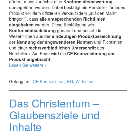
dürfen, muss zunächst eine
Konformitätsbewertung
durchgeführt werden. Dabei bestätigt ein Hersteller für jedes
Produkt vor dem offiziellen Verkauf (dem „auf den Markt
bringen“), dass
alle entsprechenden Richtlinien
eingehalten
wurden. Diese Bestätigung wird
Konformitätserklärung
genannt und besteht im
Wesentlichen aus der
eindeutigen Produktbezeichnung
,
der
Nennung der angewendeten Normen
und Richtlinien
und einer
rechtsverbindlichen Unterschrift
des
Herstellers. Am Ende wird die
CE Kennzeichnung am
Produkt angebracht.
Die
Lesen Sie weitere
›
CE
Kennzeichnung
Getaggt mit
CE Kennzeichen
,
EG
,
Wirtschaft
Das Christentum –
Glaubensziele und
Inhalte