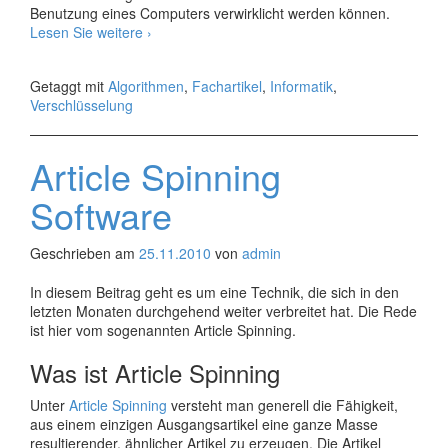
Benutzung eines Computers verwirklicht werden können.
Verschlüsselungstechniken
Lesen Sie weitere
›
Getaggt mit
Algorithmen
,
Fachartikel
,
Informatik
,
Verschlüsselung
Article Spinning
Software
Geschrieben am
25.11.2010
von
admin
In diesem Beitrag geht es um eine Technik, die sich in den
letzten Monaten durchgehend weiter verbreitet hat. Die Rede
ist hier vom sogenannten Article Spinning.
Was ist Article Spinning
Unter
Article Spinning
versteht man generell die Fähigkeit,
aus einem einzigen Ausgangsartikel eine ganze Masse
resultierender, ähnlicher Artikel zu erzeugen. Die Artikel