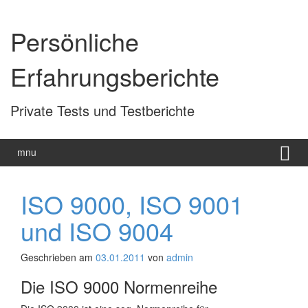
Zum
Zum
Inhalt
Hauptmenü
Persönliche
wechseln
springen
Erfahrungsberichte
Private Tests und Testberichte
mnu
ISO 9000, ISO 9001
und ISO 9004
Geschrieben am
03.01.2011
von
admin
Die ISO 9000 Normenreihe